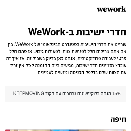
חדרי ישיבות ב-WeWork
שריינו את חדרי הישיבות בסטנדרט הבינלאומי של WeWork. בין
אם אתם צריכים חלל לפגישת צוות, לפעילות גיבוש או סתם חלל
פרטי לעבודה פרודוקטיבית, אנחנו כאן בדיוק בשביל זה. אז איך זה
עובד? מזמינים חדר ישיבות, מגיעים ביום ההזמנה לצ'ק אין זריז
עם הצוות שלנו בדלפק הכניסה וניגשים לעניינים.
15% הנחה בלוקיישונים נבחרים עם הקוד KEEPMOVING
חיפה